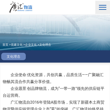
首页
>
党建文化
>
企业文化
>
文化理念
文化理念
企业使命:优化资源，共创共赢，品质生活——广聚融汇
物畅其流合作共赢分享价值。
企业愿景:创品牌物流，成为“一带一路”领先的供应链平
台运营商。
广汇物流自2016年登陆A股市场，实现了新疆本土商贸
物流暨供应链管理企业上市“零”的突破。广汇物流始终坚持